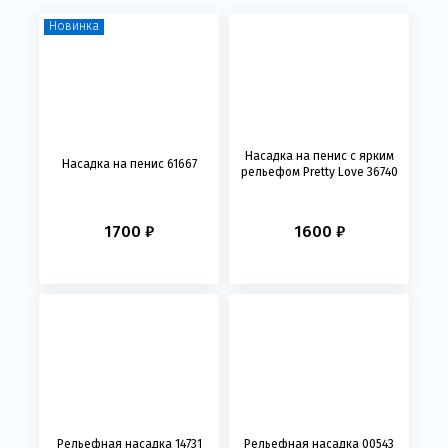
Новинка
Насадка на пенис с ярким
Насадка на пенис 61667
рельефом Pretty Love 36740
1700 ₽
1600 ₽
Рельефная насадка 14731
Рельефная насадка 00543