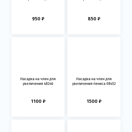
950 ₽
850 ₽
Насадка на член для
Насадка на член для
увеличения 48246
увеличения пениса 08452
1100 ₽
1500 ₽