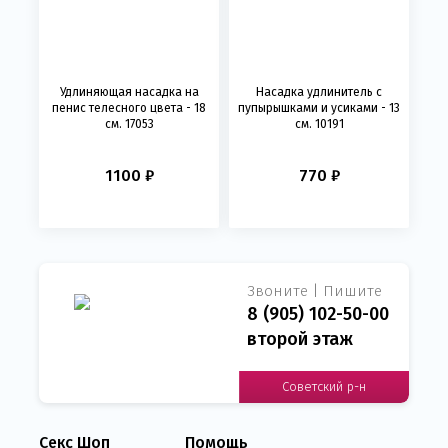
Удлиняющая насадка на
Насадка удлинитель с
пенис телесного цвета - 18
пупырышками и усиками - 13
см. 17053
см. 10191
1100 ₽
770 ₽
Звоните | Пишите
8 (905) 102-50-00
второй этаж
Советский р-н
Секс Шоп
Помощь