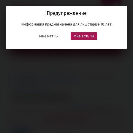
Регистрация
Войти
0
Предупреждение
8 (905) 102-50-00
Советский р-н
Информация предназначена для лиц старше 18 лет.
второй этаж
Мне нет 18
Мне есть 18
КАТАЛОГ ТОВАРОВ
МЕНЮ
Секрет Страсти
Каталог товаров
Электростимуляция
Электростимуляция
Сортировка по умолчанию
ФИЛЬТРАЦИЯ ТОВАРОВ