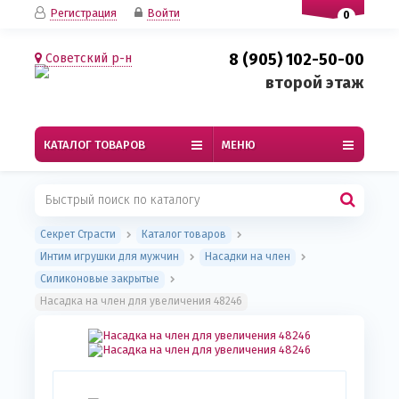
Регистрация
Войти
0
8 (905) 102-50-00
Советский р-н
второй этаж
КАТАЛОГ ТОВАРОВ
МЕНЮ
Секрет Страсти
Каталог товаров
Интим игрушки для мужчин
Насадки на член
Силиконовые закрытые
Насадка на член для увеличения 48246