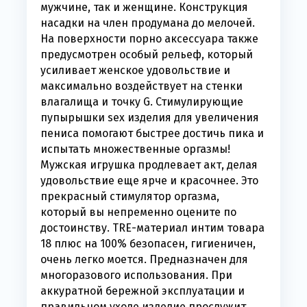
мужчине, так и женщине. Конструкция
насадки на член продумана до мелочей.
На поверхности порно аксессуара также
предусмотрен особый рельеф, который
усиливает женское удовольствие и
максимально воздействует на стенки
влагалища и точку G. Стимулирующие
пупырышки sex изделия для увеличения
пениса помогают быстрее достичь пика и
испытать множественные оргазмы!
Мужская игрушка продлевает акт, делая
удовольствие еще ярче и красочнее. Это
прекрасный стимулятор оргазма,
который вы непременно оцените по
достоинству. TRE-материал интим товара
18 плюс на 100% безопасен, гигиеничен,
очень легко моется. Предназначен для
многоразового использования. При
аккуратной бережной эксплуатации и
правильном уходе изделие прослужит