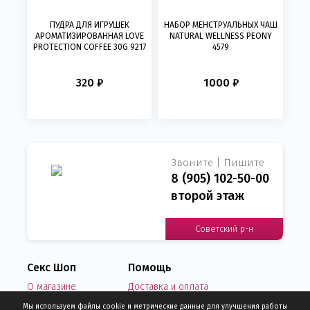
ПУДРА ДЛЯ ИГРУШЕК
НАБОР МЕНСТРУАЛЬНЫХ ЧАШ
АРОМАТИЗИРОВАННАЯ LOVE
NATURAL WELLNESS PEONY
PROTECTION COFFEE 30G 9217
4579
320 ₽
1000 ₽
Звоните | Пишите
8 (905) 102-50-00
второй этаж
Советский р-н
Секс Шоп
Помощь
О магазине
Доставка и оплата
Новости
Написать нам письмо
Мы используем файлы cookie и метрические данные для улучшения работы