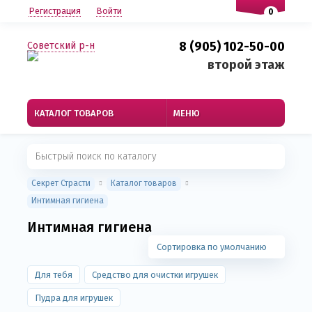
Регистрация
Войти
0
8 (905) 102-50-00
Советский р-н
второй этаж
КАТАЛОГ ТОВАРОВ
МЕНЮ
Секрет Страсти
Каталог товаров
Интимная гигиена
Интимная гигиена
Сортировка по умолчанию
Для тебя
Средство для очистки игрушек
Пудра для игрушек