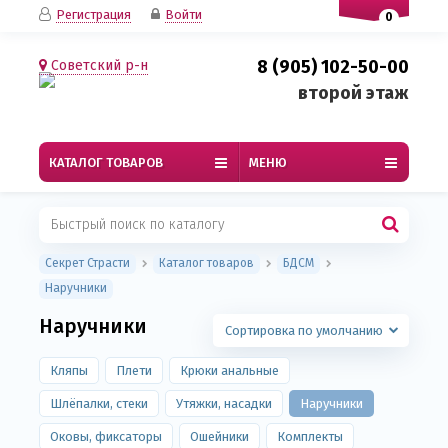
Регистрация
Войти
0
8 (905) 102-50-00
Советский р-н
второй этаж
КАТАЛОГ ТОВАРОВ
МЕНЮ
Секрет Страсти
Каталог товаров
БДСМ
Наручники
Наручники
Сортировка по умолчанию
Кляпы
Плети
Крюки анальные
Шлёпалки, стеки
Утяжки, насадки
Наручники
Оковы, фиксаторы
Ошейники
Комплекты