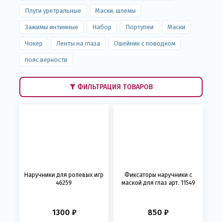
Плуги уретральные
Маски, шлемы
Зажимы интимные
Набор
Портупеи
Маски
Чокер
Ленты на глаза
Ошейник с поводком
пояс верности
ФИЛЬТРАЦИЯ ТОВАРОВ
Наручники для ролевых игр
Фиксаторы наручники с
46259
маской для глаз арт. 11549
1300 ₽
850 ₽