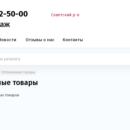
02-50-00
Советский р-н
таж
Новости
Отзывы о нас
Контакты
Отложенные товары
ные товары
ных товаров