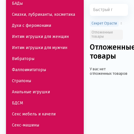
БАДы
Смазки, лубриканты, косметика
Секрет Страсти
Духи с феромонами
Отложенные
Интим игрушки для женщин
товары
Отложенны
Интим игрушки для мужчин
товары
Вибраторы
У вас нет
Фаллоимитаторы
отложенных товаров
Страпоны
Анальные игрушки
БДСМ
Секс мебель и качели
Секс-машины