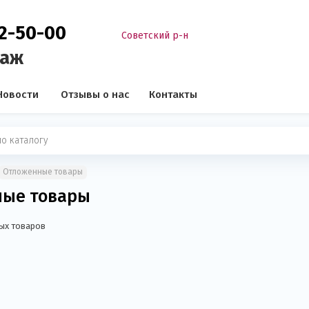
02-50-00
Советский р-н
таж
Новости
Отзывы о нас
Контакты
Отложенные товары
ные товары
ных товаров