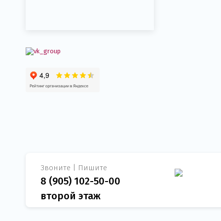
Звоните | Пишите
8 (905) 102-50-00
второй этаж