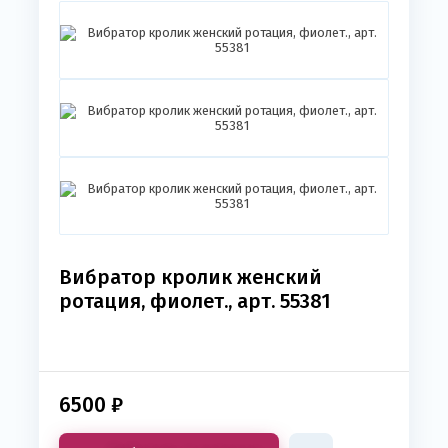
Вибратор кролик женский
ротация, фиолет., арт. 55381
6500
₽