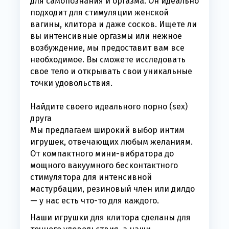
для самопознания и оргазма. Он идеально
подходит для стимуляции женской
вагины, клитора и даже сосков. Ищете ли
вы интенсивные оргазмы или нежное
возбуждение, мы предоставит вам все
необходимое. Вы сможете исследовать
свое тело и открывать свои уникальные
точки удовольствия.
Найдите своего идеального порно (sex)
друга
Мы предлагаем широкий выбор интим
игрушек, отвечающих любым желаниям.
От компактного мини-вибратора до
мощного вакуумного бесконтактного
стимулятора для интенсивной
мастурбации, резиновый член или дилдо
— у нас есть что-то для каждого.
Наши игрушки для клитора сделаны для