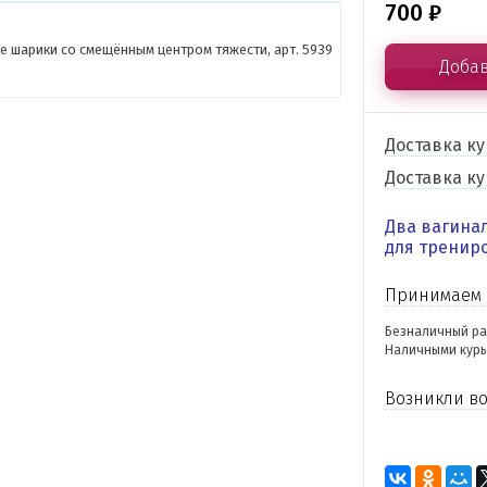
700
₽
Добав
Доставка к
Доставка к
Два вагина
для тренир
Принимаем 
Безналичный ра
Наличными курь
Возникли во