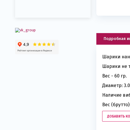
Подробная 
Шарики нани
Шарики не т
Вес - 60 гр.
Диаметр: 3.0
Наличие ви
Вес (брутто):
ДОБАВИТЬ К