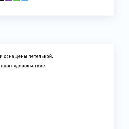
ки оснащены петелькой.
тавят удовольствие.