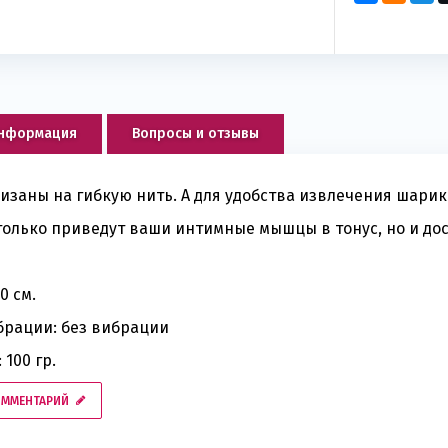
информация
Вопросы и отзывы
заны на гибкую нить. А для удобства извлечения шари
олько приведут ваши интимные мышцы в тонус, но и дос
0 см.
брации: без вибрации
 100 гр.
ОММЕНТАРИЙ