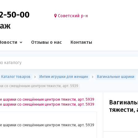
02-50-00
Советский р-н
таж
Новости
Отзывы о нас
Контакты
Каталог товаров
Интим игрушки для женщин
Вагинальные шарики
и со смещённым центром тяжести, арт. 5939
Вагиналь
тяжести, 