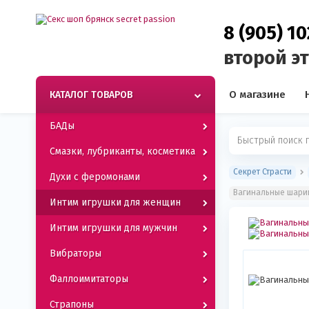
8 (905) 1
второй э
О магазине
КАТАЛОГ ТОВАРОВ
БАДы
Смазки, лубриканты, косметика
Секрет Страсти
Духи с феромонами
Вагинальные шарик
Интим игрушки для женщин
Интим игрушки для мужчин
Вибраторы
Фаллоимитаторы
Страпоны