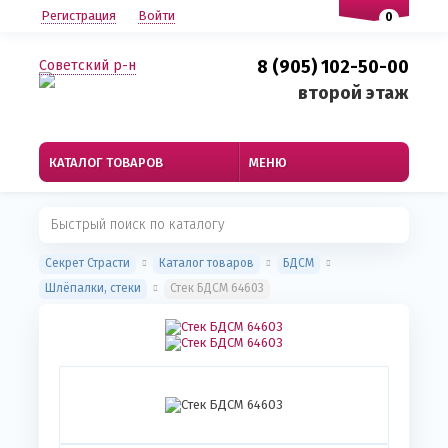
Регистрация
Войти
0
8 (905) 102-50-00
Советский р-н
второй этаж
КАТАЛОГ ТОВАРОВ
МЕНЮ
Секрет Страсти
Каталог товаров
БДСМ
Шлёпалки, стеки
Стек БДСМ 64603