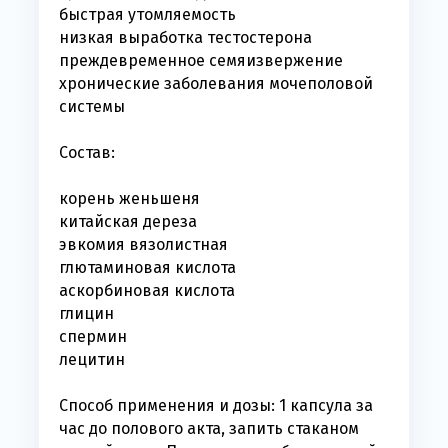
быстрая утомляемость
низкая выработка тестостерона
преждевременное семяизвержение
хронические заболевания мочеполовой
системы
Состав:
корень женьшеня
китайская дереза
эвкомия вязолистная
глютаминовая кислота
аскорбиновая кислота
глицин
спермин
лецитин
Способ применения и дозы: 1 капсула за
час до полового акта, запить стаканом