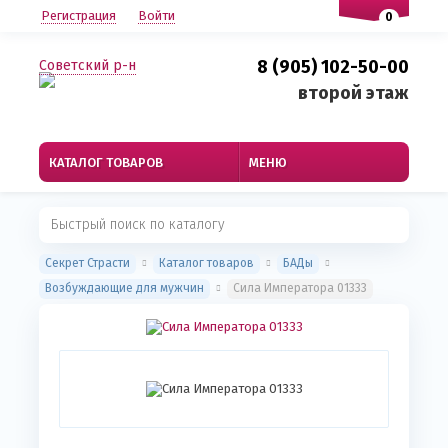
Регистрация
Войти
0
8 (905) 102-50-00
Советский р-н
второй этаж
КАТАЛОГ ТОВАРОВ
МЕНЮ
Секрет Страсти
Каталог товаров
БАДы
Возбуждающие для мужчин
Сила Императора 01333