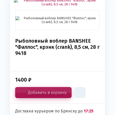
Рыболовный воблер BANSHEE
"Фаллос", крэнк (crank), 8,5 см, 28 г
9418
1400
₽
Добавить в корзину
Доставка курьером по Брянску до
17:25