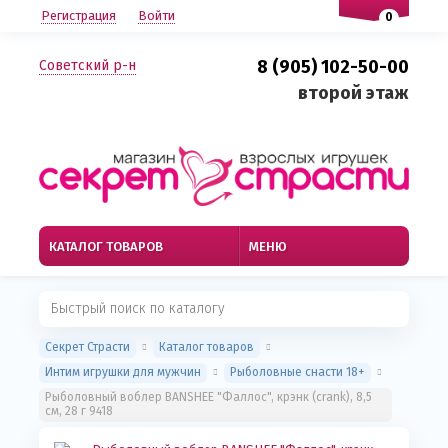
Регистрация
Войти
0
8 (905) 102-50-00
Советский р-н
второй этаж
КАТАЛОГ ТОВАРОВ
МЕНЮ
Секрет Страсти
Каталог товаров
Интим игрушки для мужчин
Рыболовные снасти 18+
Рыболовный воблер BANSHEE "Фаллос", крэнк (crank), 8,5
см, 28 г 9418