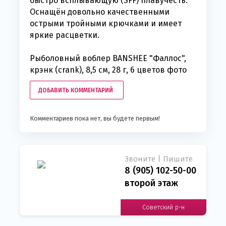
быстро всплывающую (SFF) плавучесть.
Оснащён довольно качественными
острыми тройными крючками и имеет
яркие расцветки.
Рыболовный воблер BANSHEE "Фаллос",
крэнк (crank), 8,5 см, 28 г, 6 цветов фото
ДОБАВИТЬ КОММЕНТАРИЙ
Комментариев пока нет, вы будете первым!
Звоните | Пишите
8 (905) 102-50-00
второй этаж
Советский р-н