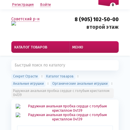
Регистрация
Войти
0
8 (905) 102-50-00
Советский р-н
второй этаж
КАТАЛОГ ТОВАРОВ
МЕНЮ
Секрет Страсти
Каталог товаров
Анальные игрушки
Органические анальные игрушки
Радужная анальная пробка сердце с голубым кристаллом
04139