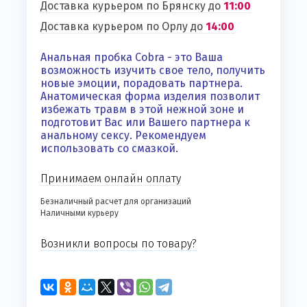
Доставка курьером по Брянску до
11:00
Доставка курьером по Орлу до
14:00
Анальная пробка Cobra - это Ваша
возможность изучить свое тело, получить
новые эмоции, порадовать партнера.
Анатомическая форма изделия позволит
избежать травм в этой нежной зоне и
подготовит Вас или Вашего партнера к
анальному сексу. Рекомендуем
использовать со смазкой.
Принимаем онлайн оплату
Безналичный расчет для организаций
Наличными курьеру
Возникли вопросы по товару?