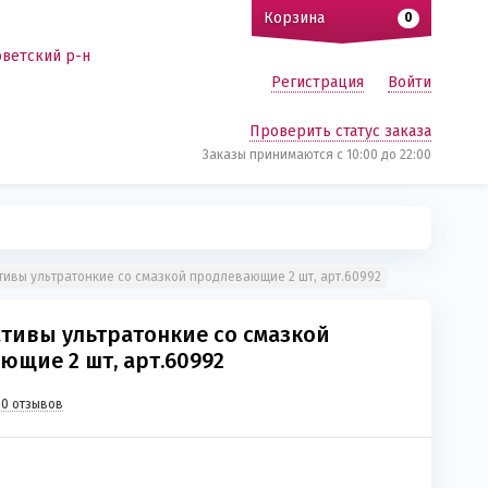
Корзина
0
оветский р-н
Регистрация
Войти
Проверить статус заказа
Заказы принимаются c 10:00 до 22:00
ивы ультратонкие со смазкой продлевающие 2 шт, арт.60992
тивы ультратонкие со смазкой
ющие 2 шт, арт.60992
0 отзывов