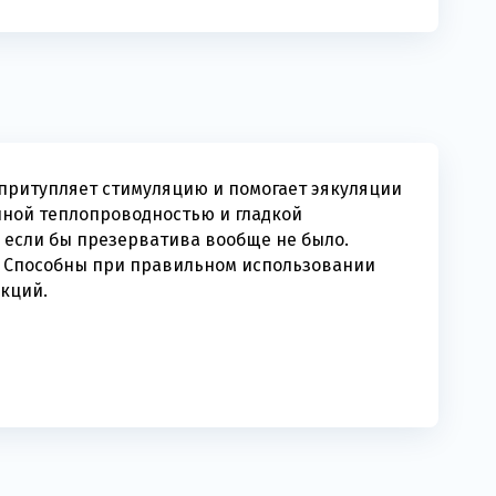
притупляет стимуляцию и помогает эякуляции
чной теплопроводностью и гладкой
к если бы презерватива вообще не было.
й. Способны при правильном использовании
кций.