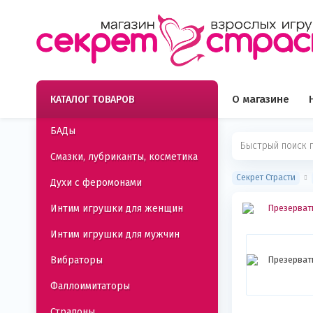
О магазине
КАТАЛОГ ТОВАРОВ
БАДы
Смазки, лубриканты, косметика
Секрет Страсти
Духи с феромонами
Интим игрушки для женщин
Интим игрушки для мужчин
Вибраторы
Фаллоимитаторы
Страпоны