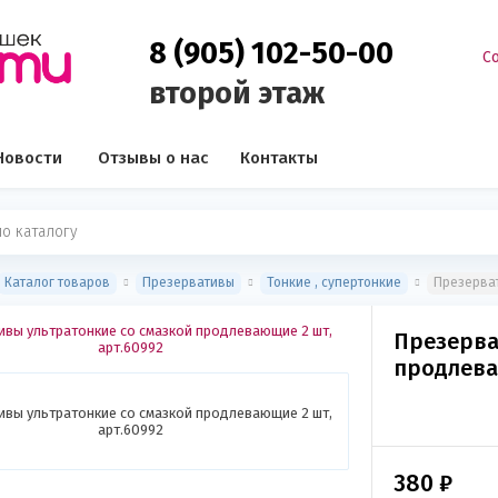
8 (905) 102-50-00
С
второй этаж
Новости
Отзывы о нас
Контакты
Каталог товаров
Презервативы
Тонкие , супертонкие
Презерват
Презерва
продлева
380
₽