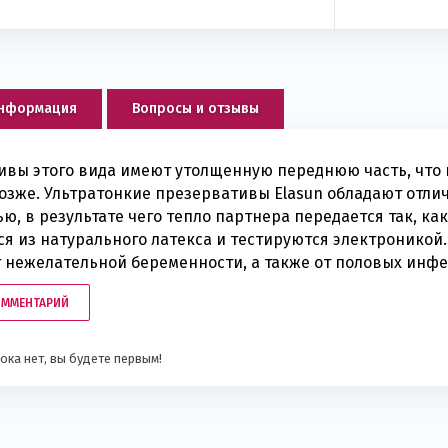
информация
Вопросы и отзывы
вы этого вида имеют утолщенную переднюю часть, что 
озже. Ультратонкие презервативы Elasun обладают отли
ю, в результате чего тепло партнера передается так, ка
я из натурального латекса и тестируются электронико
 нежелательной беременности, а также от половых инфе
ОММЕНТАРИЙ
ока нет, вы будете первым!