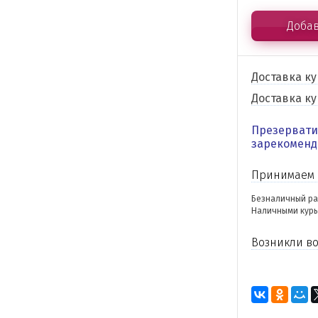
Добав
Доставка к
Доставка к
Презерватив
зарекоменд
Принимаем 
Безналичный ра
Наличными курь
Возникли во