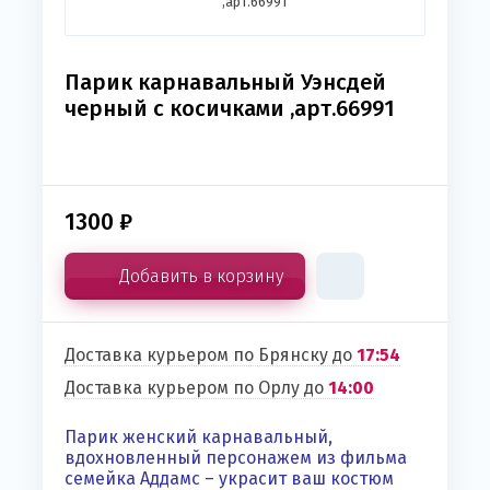
Парик карнавальный Уэнсдей
черный с косичками ,арт.66991
1300
₽
Добавить в корзину
Доставка курьером по Брянску до
17:54
Доставка курьером по Орлу до
14:00
Парик женский карнавальный,
вдохновленный персонажем из фильма
семейка Аддамс – украсит ваш костюм