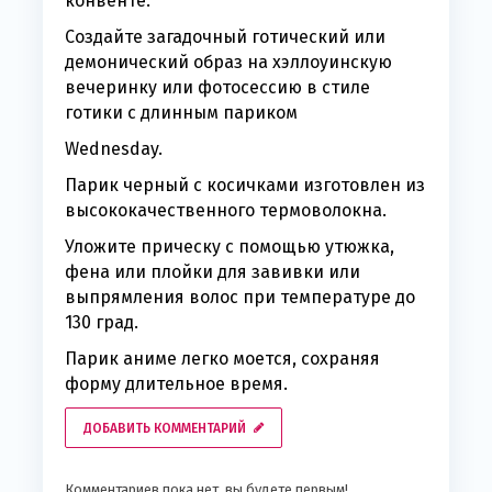
конвенте.
Создайте загадочный готический или
демонический образ на хэллоуинскую
вечеринку или фотосессию в стиле
готики с длинным париком
Wednesday.
Парик черный с косичками изготовлен из
высококачественного термоволокна.
Уложите прическу с помощью утюжка,
фена или плойки для завивки или
выпрямления волос при температуре до
130 град.
Парик аниме легко моется, сохраняя
форму длительное время.
ДОБАВИТЬ КОММЕНТАРИЙ
Комментариев пока нет, вы будете первым!