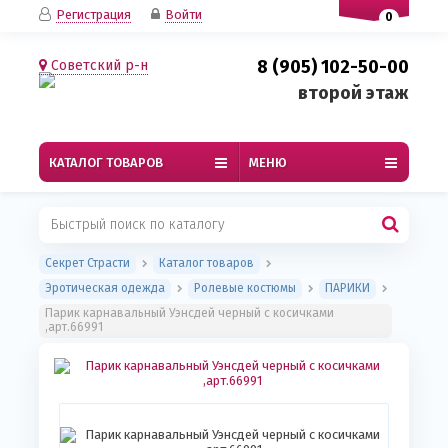
Регистрация
Войти
0
8 (905) 102-50-00
Советский р-н
второй этаж
КАТАЛОГ ТОВАРОВ
МЕНЮ
Секрет Страсти
Каталог товаров
Эротическая одежда
Ролевые костюмы
ПАРИКИ
Парик карнавальный Уэнсдей черный с косичками
,арт.66991