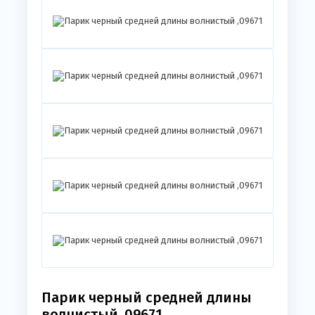
Парик черный средней длины
волнистый ,09671