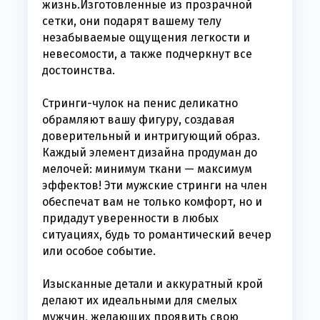
жизнь.Изготовленные из прозрачной
сетки, они подарят вашему телу
незабываемые ощущения легкости и
невесомости, а также подчеркнут все
достоинства.
Стринги-чулок на пенис деликатно
обрамляют вашу фигуру, создавая
доверительный и интригующий образ.
Каждый элемент дизайна продуман до
мелочей: минимум ткани — максимум
эффектов! Эти мужские стринги на член
обеспечат вам не только комфорт, но и
придадут уверенности в любых
ситуациях, будь то романтический вечер
или особое событие.
Изысканные детали и аккуратный крой
делают их идеальными для смелых
мужчин, желающих проявить свою