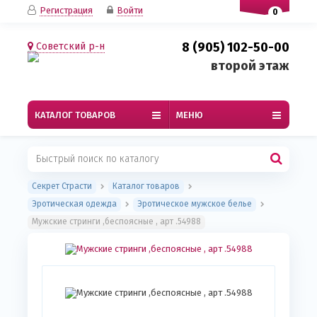
Регистрация
Войти
0
8 (905) 102-50-00
Советский р-н
второй этаж
КАТАЛОГ ТОВАРОВ
МЕНЮ
Секрет Страсти
Каталог товаров
Эротическая одежда
Эротическое мужское белье
Мужские стринги ,беспоясные , арт .54988