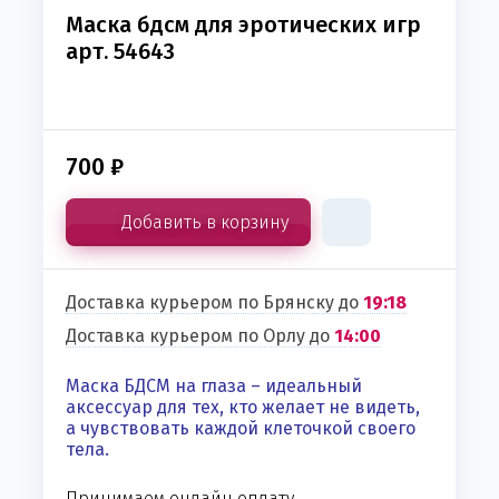
Маска бдсм для эротических игр
арт. 54643
700
₽
Добавить в корзину
Доставка курьером по Брянску до
19:18
Доставка курьером по Орлу до
14:00
Маска БДСМ на глаза – идеальный
аксессуар для тех, кто желает не видеть,
а чувствовать каждой клеточкой своего
тела.
Принимаем онлайн оплату