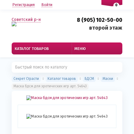
Регистрация
Войти
0
8 (905) 102-50-00
Советский р-н
второй этаж
КАТАЛОГ ТОВАРОВ
МЕНЮ
Секрет Страсти
Каталог товаров
БДСМ
Маски
Маска бдсм для эротических игр арт. 54643