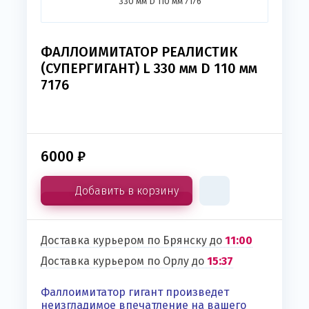
ФАЛЛОИМИТАТОР РЕАЛИСТИК
(СУПЕРГИГАНТ) L 330 мм D 110 мм
7176
6000
₽
Добавить в корзину
Доставка курьером по Брянску до
11:00
Доставка курьером по Орлу до
15:37
Фаллоимитатор гигант произведет
неизгладимое впечатление на вашего