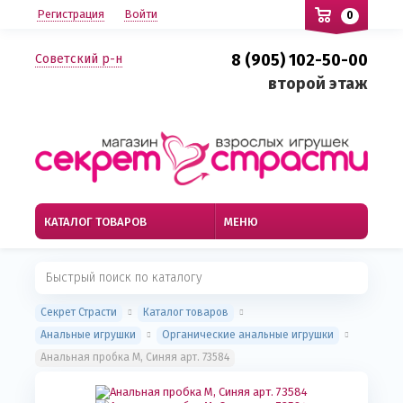
Регистрация
Войти
0
8 (905) 102-50-00
Советский р-н
второй этаж
КАТАЛОГ ТОВАРОВ
МЕНЮ
Секрет Страсти
Каталог товаров
Анальные игрушки
Органические анальные игрушки
Анальная пробка М, Синяя арт. 73584